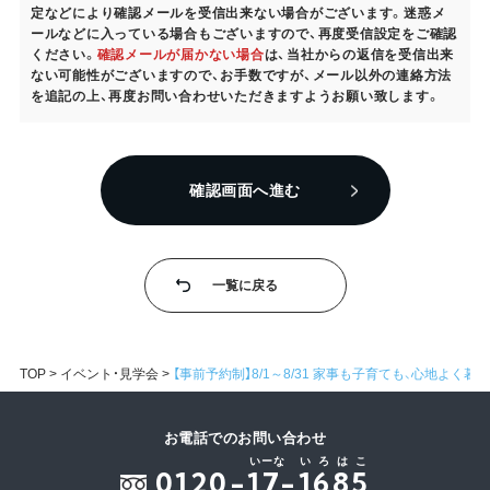
定などにより確認メールを受信出来ない場合がございます。迷惑メ
ールなどに入っている場合もございますので、再度受信設定をご確認
ください。
確認メールが届かない場合
は、当社からの返信を受信出来
ない可能性がございますので、お手数ですが、メール以外の連絡方法
を追記の上、再度お問い合わせいただきますようお願い致します。
確認画面へ進む
一覧に戻る
TOP
イベント・見学会
【事前予約制】8/1～8/31 家事も子育ても、心地よく暮
お電話でのお問い合わせ
いーな
いろはこ
0120-17-1685